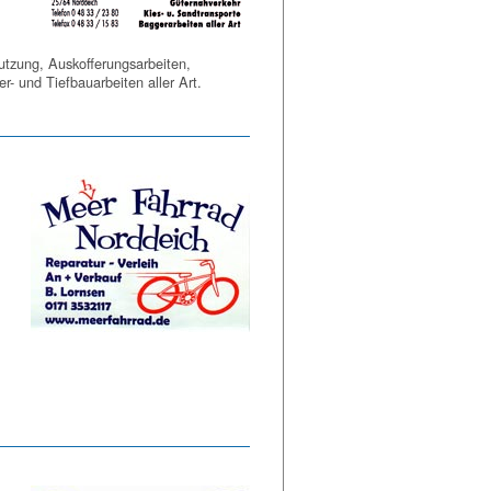
tzung, Auskofferungsarbeiten,
r- und Tiefbauarbeiten aller Art.