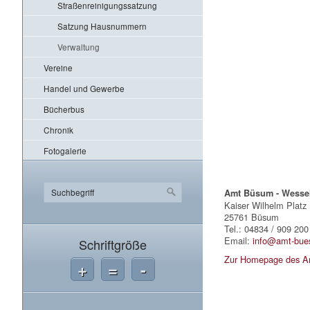
Straßenreinigungssatzung
Satzung Hausnummern
Verwaltung
Vereine
Handel und Gewerbe
Bücherbus
Chronik
Fotogalerie
Amt Büsum - Wesse
Kaiser Wilhelm Platz
25761 Büsum
Tel.: 04834 / 909 200
Email:
info@amt-bue
Schriftgröße
Zur Homepage des A
+
=
-